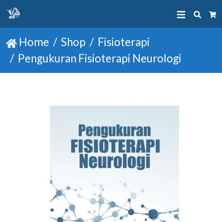
Searc
Ca
Home
Shop
Fisioterapi
Pengukuran Fisioterapi Neurologi