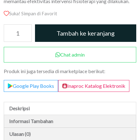
memantau efektivitas intervensi fisioterapi yang dilakukan.
Suka! Simpan di Favorit
Kuantitas
Tambah ke keranjang
Pengukuran
Fisioterapi
Neurologi
Chat admin
Produk ini juga tersedia di marketplace berikut:
Google Play Books
Inaproc Katalog Elektronik
Deskripsi
Informasi Tambahan
Ulasan (0)