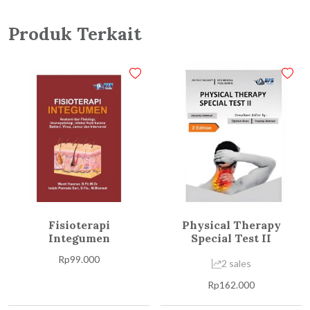
Produk Terkait
Fisioterapi
Physical Therapy
Integumen
Special Test II
Rp
99.000
2 sales
Rp
162.000