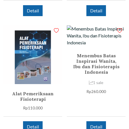
Detail
Detail
Menembus Batas
Inspirasi Wanita,
Ibu dan Fisioterapis
Indonesia
1 sale
Rp
260.000
Alat Pemeriksaan
Fisioterapi
Rp
110.000
Detail
Detail