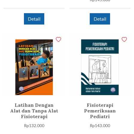
Detail
Detail
Latihan Dengan
Fisioterapi
Alat dan Tanpa Alat
Pemeriksaan
Fisioterapi
Pediatri
Rp
132.000
Rp
143.000