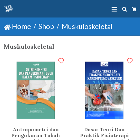
Searc
Ca
Home
Shop
Muskuloskeletal
Muskuloskeletal
Antropometri dan
Dasar Teori Dan
Pengukuran Tubuh
Praktik Fisioterapi