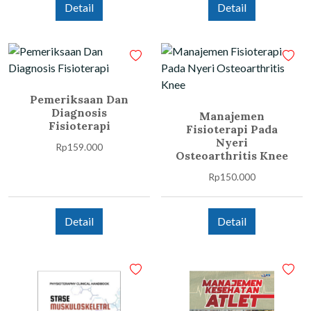
Detail
Detail
Pemeriksaan Dan
Diagnosis
Manajemen
Fisioterapi
Fisioterapi Pada
Nyeri
Rp
159.000
Osteoarthritis Knee
Rp
150.000
Detail
Detail