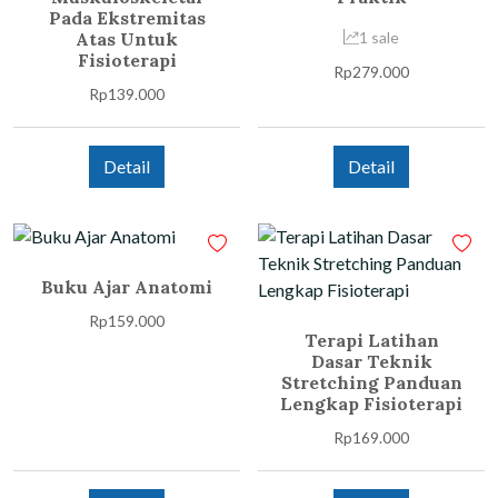
Pada Ekstremitas
Atas Untuk
1 sale
Fisioterapi
Rp
279.000
Rp
139.000
Detail
Detail
Buku Ajar Anatomi
Rp
159.000
Terapi Latihan
Dasar Teknik
Stretching Panduan
Lengkap Fisioterapi
Rp
169.000