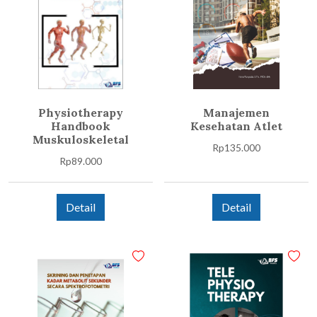
Physiotherapy
Manajemen
Handbook
Kesehatan Atlet
Muskuloskeletal
Rp
135.000
Rp
89.000
Detail
Detail