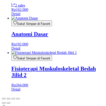
2 sales
Rp
162.000
Detail
Suka! Simpan di Favorit
Anatomi Dasar
Rp
192.000
Detail
Suka! Simpan di Favorit
Fisioterapi Muskuloskeletal Bedah
Jilid 2
Rp
264.000
Detail