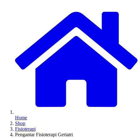
Home
Shop
Fisioterapi
Pengantar Fisioterapi Geriatri