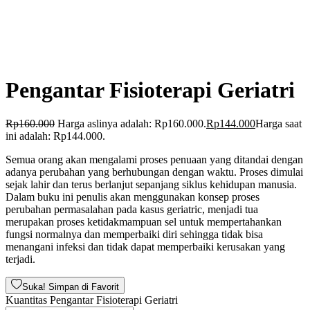
Pengantar Fisioterapi Geriatri
Rp
160.000
Harga aslinya adalah: Rp160.000.
Rp
144.000
Harga saat
ini adalah: Rp144.000.
Semua orang akan mengalami proses penuaan yang ditandai dengan
adanya perubahan yang berhubungan dengan waktu. Proses dimulai
sejak lahir dan terus berlanjut sepanjang siklus kehidupan manusia.
Dalam buku ini penulis akan menggunakan konsep proses
perubahan permasalahan pada kasus geriatric, menjadi tua
merupakan proses ketidakmampuan sel untuk mempertahankan
fungsi normalnya dan memperbaiki diri sehingga tidak bisa
menangani infeksi dan tidak dapat memperbaiki kerusakan yang
terjadi.
Suka! Simpan di Favorit
Kuantitas Pengantar Fisioterapi Geriatri