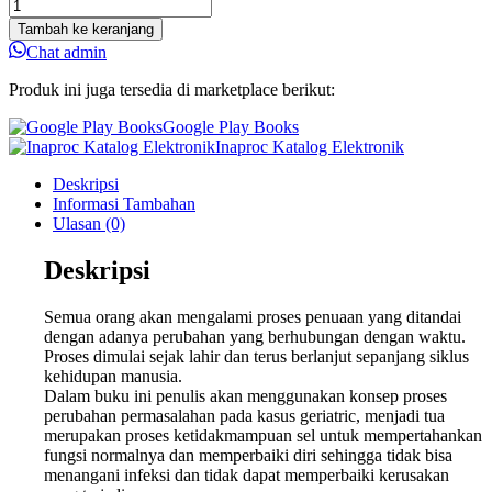
Tambah ke keranjang
Chat admin
Produk ini juga tersedia di marketplace berikut:
Google Play Books
Inaproc Katalog Elektronik
Deskripsi
Informasi Tambahan
Ulasan (0)
Deskripsi
Semua orang akan mengalami proses penuaan yang ditandai
dengan adanya perubahan yang berhubungan dengan waktu.
Proses dimulai sejak lahir dan terus berlanjut sepanjang siklus
kehidupan manusia.
Dalam buku ini penulis akan menggunakan konsep proses
perubahan permasalahan pada kasus geriatric, menjadi tua
merupakan proses ketidakmampuan sel untuk mempertahankan
fungsi normalnya dan memperbaiki diri sehingga tidak bisa
menangani infeksi dan tidak dapat memperbaiki kerusakan