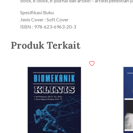
book, e-book, e-journal dan artikel – artikel peneliti
Spesifikasi Buku
Jenis Cover : Soft Cover
ISBN : 978-623-6963-20-3
Produk Terkait