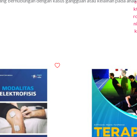
an yang berhubungan dengan kasus gangguan atau kelainan pada anak