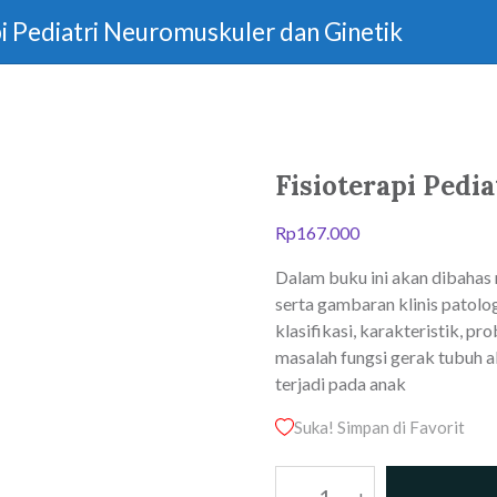
pi Pediatri Neuromuskuler dan Ginetik
Fisioterapi Pedi
Rp
167.000
Dalam buku ini akan dibahas 
serta gambaran klinis patologi
klasifikasi, karakteristik, p
masalah fungsi gerak tubuh a
terjadi pada anak
Suka! Simpan di Favorit
Kuantitas