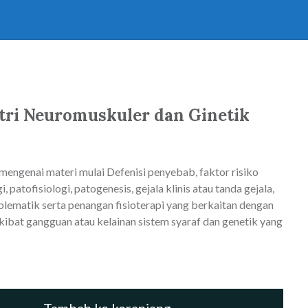
atri Neuromuskuler dan Ginetik
mengenai materi mulai Defenisi penyebab, faktor risiko
, patofisiologi, patogenesis, gejala klinis atau tanda gejala,
roblematik serta penangan fisioterapi yang berkaitan dengan
kibat gangguan atau kelainan sistem syaraf dan genetik yang