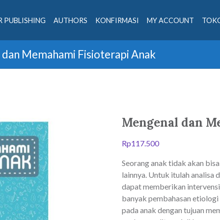
 PUBLISHING
AUTHORS
KONFIRMASI
MY ACCOUNT
TOKO
 dan Memahami Fisioterapi Anak
Mengenal dan Me
Rp
117.500
Seorang anak tidak akan bis
lainnya. Untuk itulah analisa
dapat memberikan intervensi 
banyak pembahasan etiologi 
pada anak dengan tujuan mem