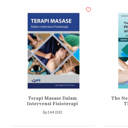
Terapi Masase Dalam
The Ne
Intervensi Fisioterapi
T
Rp
144.000