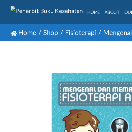
HOME
ABOUT
OUR
Home
Shop
Fisioterapi
Mengenal