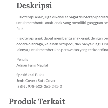
Deskripsi
Fisioterapi anak, juga dikenal sebagai fisioterapi pedi
untuk membantu anak-anak yang memiliki gangguan perk
fisik.
Fisioterapi anak dapat membantu anak-anak dengan berb
cedera olahraga, kelainan ortopedi, dan banyak lagi. Fis
lainnya, untuk memberikan perawatan yang terkoordinas
Penulis
Adnan Faris Naufal
Spesifikasi Buku
Jenis Cover : Soft Cover
ISBN : 978-602-361-241-3
Produk Terkait