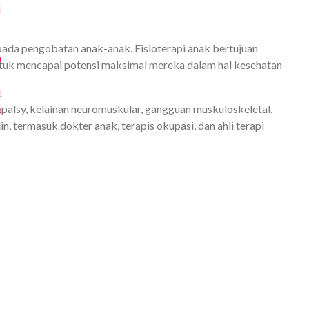
n pada pengobatan anak-anak. Fisioterapi anak bertujuan
ntuk mencapai potensi maksimal mereka dalam hal kesehatan
palsy, kelainan neuromuskular, gangguan muskuloskeletal,
n, termasuk dokter anak, terapis okupasi, dan ahli terapi