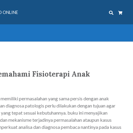
Search
 ONLINE
Cart
mahami Fisioterapi Anak
a memiliki permasalahan yang sama persis dengan anak
 dan diagnosa patologis perlu dilakukan dengan tujuan agar
yang tepat sesuai kebutuhannya. buku ini menyajikan
dan mekanisme terjadinya permasalahan ataupun kasus
perkuat analisa dan diagnosa pembaca nantinya pada kasus