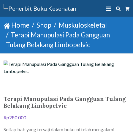
Searc
Ca
Home
Shop
Muskuloskeletal
Terapi Manupulasi Pada Gangguan
Tulang Belakang Limbopelvic
Terapi Manupulasi Pada Gangguan Tulang
Belakang Limbopelvic
Rp
280.000
Setiap bab yang tersaji dalam buku ini telah mengalami