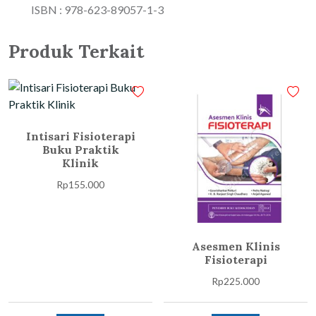
ISBN : 978-623-89057-1-3
Produk Terkait
Intisari Fisioterapi
Buku Praktik
Klinik
Rp
155.000
Asesmen Klinis
Fisioterapi
Rp
225.000