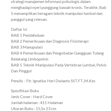
strategi manajemen informasi psikologis dalam
menghadapi nyeri punggung bawah kronis. Terakhir, Bab
5 menampilkan beragam teknik manipulasi lumbal dan
panggul yang relevan.
Daftar Isi
BAB 1 Pendahuluan
BAB 2 Pemeriksaan dan Diagnosis Fisioterapi
BAB 3 Manupulasi
BAB 4 Pemeriksaan dan Pengobatan Gangguan Tulang
Belakang Limbopelvic
BAB 5
Teknik Manipulasi Pada Vertebrae Lumbal, Pelvis
Dan Pinggul
Penulis
: Ftr. Ignatius Heri Dwianto SST.FT.,M.Kes
Spesifikasi Buku
Jenis Cover : Hard Cover
Jumlah halaman : 411 Halaman
Ukuran Buku : 15,5x 23 cm