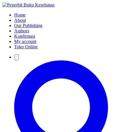
Home
About
Our Publishing
Authors
Konfirmasi
My account
Toko Online