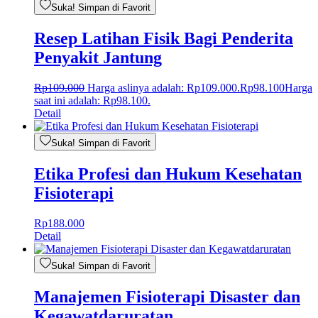
Suka! Simpan di Favorit
Resep Latihan Fisik Bagi Penderita
Penyakit Jantung
Rp
109.000
Harga aslinya adalah: Rp109.000.
Rp
98.100
Harga
saat ini adalah: Rp98.100.
Detail
Suka! Simpan di Favorit
Etika Profesi dan Hukum Kesehatan
Fisioterapi
Rp
188.000
Detail
Suka! Simpan di Favorit
Manajemen Fisioterapi Disaster dan
Kegawatdaruratan