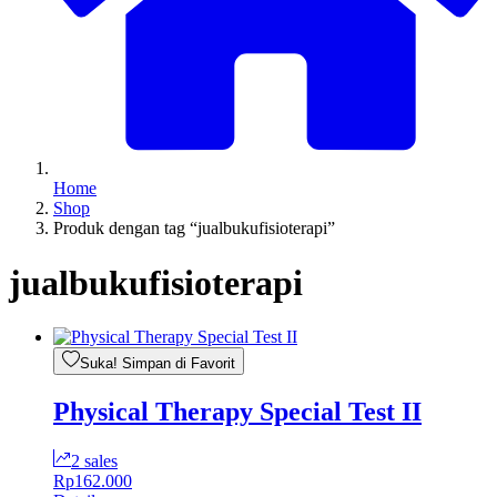
Home
Shop
Produk dengan tag “jualbukufisioterapi”
jualbukufisioterapi
Suka! Simpan di Favorit
Physical Therapy Special Test II
2 sales
Rp
162.000