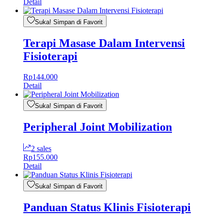
Detail
Suka! Simpan di Favorit
Terapi Masase Dalam Intervensi
Fisioterapi
Rp
144.000
Detail
Suka! Simpan di Favorit
Peripheral Joint Mobilization
2 sales
Rp
155.000
Detail
Suka! Simpan di Favorit
Panduan Status Klinis Fisioterapi