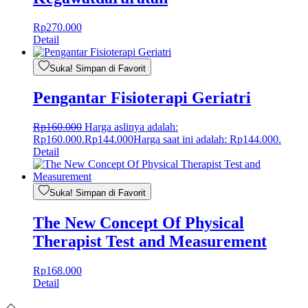
Rp
270.000
Detail
Suka! Simpan di Favorit
Pengantar Fisioterapi Geriatri
Rp
160.000
Harga aslinya adalah:
Rp160.000.
Rp
144.000
Harga saat ini adalah: Rp144.000.
Detail
Suka! Simpan di Favorit
The New Concept Of Physical
Therapist Test and Measurement
Rp
168.000
Detail