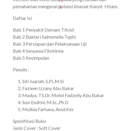
pemahaman mengenai potensi khasiat Kunyit Hitam.
Daftar Isi
Bab 1 Penyakit Demam Tifoid
Bab 2 Bakteri Salmonella Typhi
Bab 3 Persiapan dan Pelaksanaan Uji
Bab 4 Senyawa Fitokimia
Bab 5 Kesimpulan
Penulis :
Siti Juariah, S.Pi.,M.Si
Fazleen Izzany Abu Bakar
Madya. TS.Dr. Mohd Fadzelly Abu Bakar
Susi Endrini, M.Sc.,Ph.D
Muthia Farhana, Amd.Kes
Spesifikasi Buku
Jenis Cover : Soft Cover