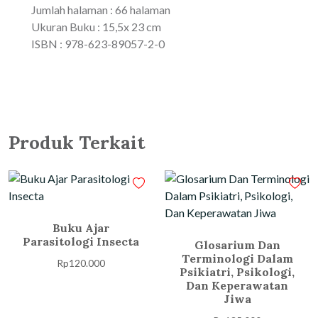
Jumlah halaman : 66 halaman
Ukuran Buku : 15,5x 23 cm
ISBN : 978-623-89057-2-0
Produk Terkait
Buku Ajar
Parasitologi Insecta
Glosarium Dan
Terminologi Dalam
Rp
120.000
Psikiatri, Psikologi,
Dan Keperawatan
Jiwa