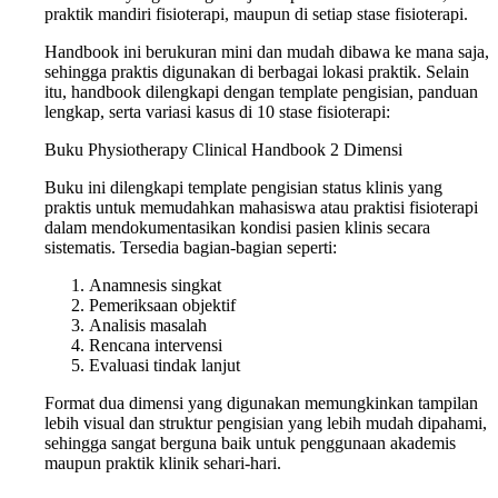
praktik mandiri fisioterapi, maupun di setiap stase fisioterapi.
Handbook ini berukuran mini dan mudah dibawa ke mana saja,
sehingga praktis digunakan di berbagai lokasi praktik. Selain
itu, handbook dilengkapi dengan template pengisian, panduan
lengkap, serta variasi kasus di 10 stase fisioterapi:
Buku Physiotherapy Clinical Handbook 2 Dimensi
Buku ini dilengkapi template pengisian status klinis yang
praktis untuk memudahkan mahasiswa atau praktisi fisioterapi
dalam mendokumentasikan kondisi pasien klinis secara
sistematis. Tersedia bagian-bagian seperti:
Anamnesis singkat
Pemeriksaan objektif
Analisis masalah
Rencana intervensi
Evaluasi tindak lanjut
Format dua dimensi yang digunakan memungkinkan tampilan
lebih visual dan struktur pengisian yang lebih mudah dipahami,
sehingga sangat berguna baik untuk penggunaan akademis
maupun praktik klinik sehari-hari.