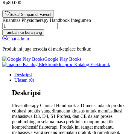
Rp
89.000
Suka! Simpan di Favorit
Kuantitas Physiotherapy Handbook Integumen
Tambah ke keranjang
Chat admin
Produk ini juga tersedia di marketplace berikut:
Google Play Books
Inaproc Katalog Elektronik
Deskripsi
Ulasan (0)
Deskripsi
Physiotherapy Clinical Handbook 2 Dimensi adalah produk
edukasi praktis yang dirancang khusus untuk memfasilitasi
mahasiswa D3, D4, S1 Profesi, dan CE dalam proses
pembimbingan selama masa preklinik maupun praktik
komprehensif fisioterapi. Produk ini sangat membantu
mahasiswa yang sedang menjalani praktik di rumah sakit,