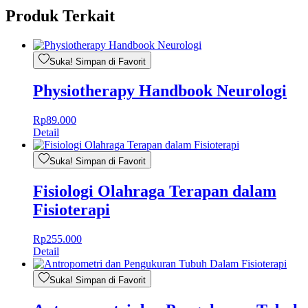
Produk Terkait
Suka! Simpan di Favorit
Physiotherapy Handbook Neurologi
Rp
89.000
Detail
Suka! Simpan di Favorit
Fisiologi Olahraga Terapan dalam
Fisioterapi
Rp
255.000
Detail
Suka! Simpan di Favorit