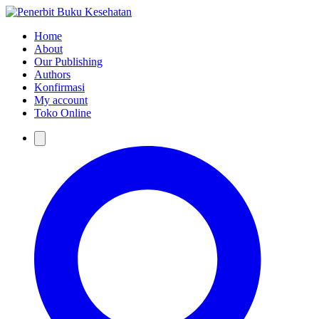
Home
About
Our Publishing
Authors
Konfirmasi
My account
Toko Online