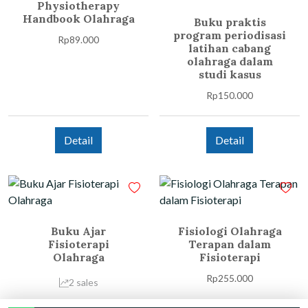
Physiotherapy
Handbook Olahraga
Buku praktis
program periodisasi
Rp
89.000
latihan cabang
olahraga dalam
studi kasus
Rp
150.000
Detail
Detail
Buku Ajar
Fisiologi Olahraga
Fisioterapi
Terapan dalam
Olahraga
Fisioterapi
Rp
255.000
2 sales
Rp
159.000