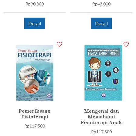
Rp
90.000
Rp
43.000
Detail
Detail
Pemeriksaan
Mengenal dan
Fisioterapi
Memahami
Fisioterapi Anak
Rp
117.500
Rp
117.500