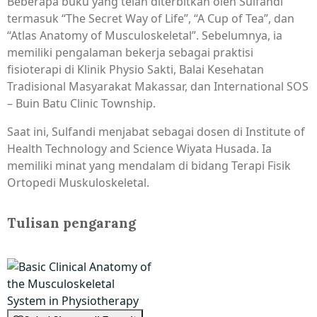
Beberapa buku yang telah diterbitkan oleh Sulfandi
termasuk “The Secret Way of Life”, “A Cup of Tea”, dan
“Atlas Anatomy of Musculoskeletal”. Sebelumnya, ia
memiliki pengalaman bekerja sebagai praktisi
fisioterapi di Klinik Physio Sakti, Balai Kesehatan
Tradisional Masyarakat Makassar, dan International SOS
– Buin Batu Clinic Township.
Saat ini, Sulfandi menjabat sebagai dosen di Institute of
Health Technology and Science Wiyata Husada. Ia
memiliki minat yang mendalam di bidang Terapi Fisik
Ortopedi Muskuloskeletal.
Tulisan pengarang