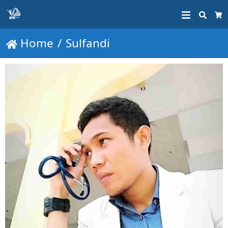
Searc
Ca
Home
Sulfandi