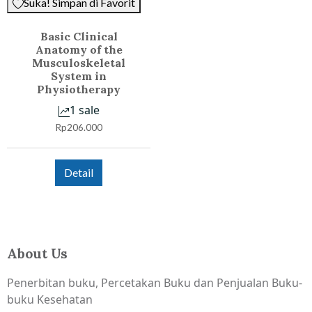
Suka! Simpan di Favorit
Basic Clinical
Anatomy of the
Musculoskeletal
System in
Physiotherapy
1 sale
Rp
206.000
Detail
About Us
Penerbitan buku, Percetakan Buku dan Penjualan Buku-
buku Kesehatan