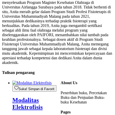
menyelesaikan Program Magister Kesehatan Olahraga di
Universitas Airlangga Surabaya pada tahun 2018. Tidak berhenti di
situ, Anita meraih gelar dalam Program Studi Profesi Fisioterapis di
Universitas Muhammadiyah Malang pada tahun 2021,
menunjukkan dedikasinya terhadap praktik fsioterapi yang
berkualitas. Pada tahun 2019, Anita juga mengambil sertifkasi
sebagai ahli ilmu faal olahraga melalui program yang
diselenggarakan oleh PAIFORI, menambahkan nilai tambah pada
keahlian profesionalnya. Sebagai dosen aktif di Program Studi
Fisioterapi Universitas Muhammadiyah Malang, Anita memegang
tanggung jawab sebagai kepala laboratorium fsioterapi dan divisi
mutu akademik. Kepemimpinan ini mencerminkan kepercayaan dan
apresiasi terhadap kompetensi dan dedikasi Anita dalam dunia
akademik.
Tulisan pengarang
About Us
Suka! Simpan di Favorit
Penerbitan buku, Percetakan
Buku dan Penjualan Buku-
Modalitas
buku Kesehatan
Elektrofisis
Pages