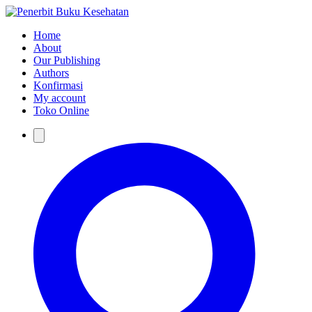
Home
About
Our Publishing
Authors
Konfirmasi
My account
Toko Online