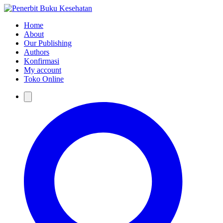
Home
About
Our Publishing
Authors
Konfirmasi
My account
Toko Online