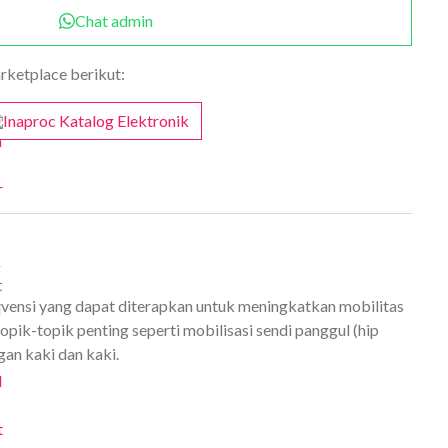
Chat admin
arketplace berikut:
Inaproc Katalog Elektronik
ervensi yang dapat diterapkan untuk meningkatkan mobilitas
pik-topik penting seperti mobilisasi sendi panggul (hip
gan kaki dan kaki.