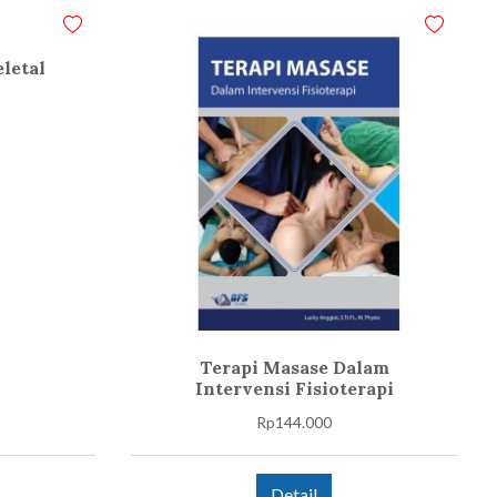
letal
Terapi Masase Dalam
Intervensi Fisioterapi
Rp
144.000
Detail