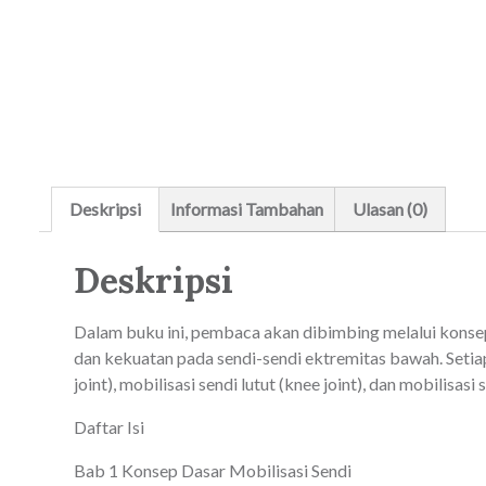
Deskripsi
Informasi Tambahan
Ulasan (0)
Deskripsi
Dalam buku ini, pembaca akan dibimbing melalui konsep
dan kekuatan pada sendi-sendi ektremitas bawah. Setiap
joint), mobilisasi sendi lutut (knee joint), dan mobilis
Daftar Isi
Bab 1 Konsep Dasar Mobilisasi Sendi