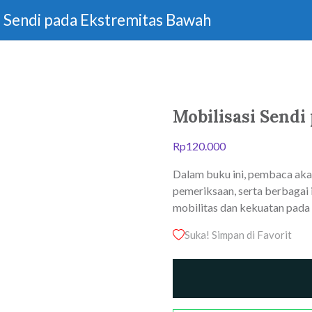
i Sendi pada Ekstremitas Bawah
Mobilisasi Sendi
Rp
120.000
Dalam buku ini, pembaca akan
pemeriksaan, serta berbagai
mobilitas dan kekuatan pada
Suka! Simpan di Favorit