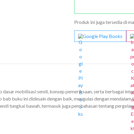
Produk ini juga tersedia di m
Google Play Books
 dasar mobilisasi sendi, konsep pemeriksaan, serta berbagai int
 bab buku ini didesain dengan baik, mengulas dengan mendalam to
asi sendi tungkai bawah, termasuk juga pembahasan tentang pergelan