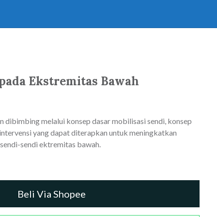
 pada Ekstremitas Bawah
 dibimbing melalui konsep dasar mobilisasi sendi, konsep
 intervensi yang dapat diterapkan untuk meningkatkan
 sendi-sendi ektremitas bawah.
Beli Via Shopee