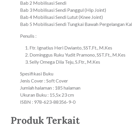
Bab 2 Mobilisasi Sendi
Bab 3 Mobilisasi Sendi Panggul (Hip Joint)
Bab 4 Mobilisasi Sendi Lutut (Knee Joint)
Bab 5 Mobilisasi Sendi Tungkai Bawah Pergelangan Ka
Penulis :
Ftr. Ignatius Heri Dwianto, SST.Ft., M.Kes
Dominggus Ruku Yudit Pramono, SST.Ft., M.Kes
Selly Omega Dila Teju, S.Ftr., M.Kes
Spesifikasi Buku
Jenis Cover : Soft Cover
Jumlah halaman : 185 halaman
Ukuran Buku : 15,5x 23 cm
ISBN : 978-623-88356-9-0
Produk Terkait