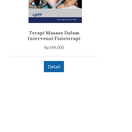
Terapi Masase Dalam
Intervensi Fisioterapi
Rp
144.000
Detail