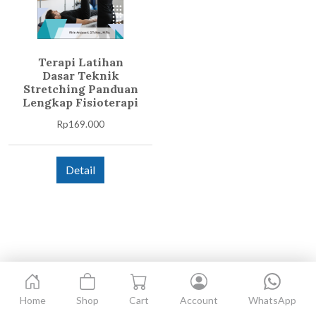
Terapi Latihan
Dasar Teknik
Stretching Panduan
Lengkap Fisioterapi
Rp
169.000
Detail
Home
Shop
Cart
Account
WhatsApp