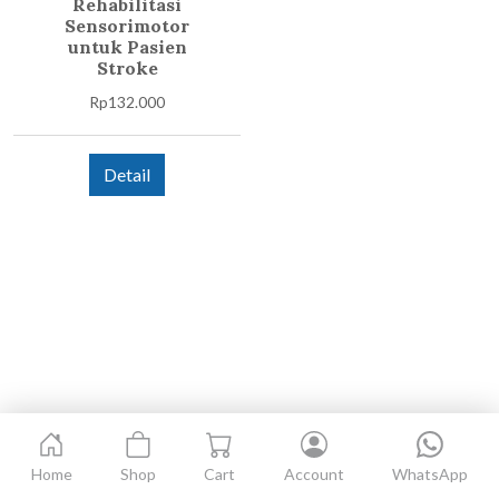
Rehabilitasi
Sensorimotor
untuk Pasien
Stroke
Rp
132.000
Detail
Home
Shop
Cart
Account
WhatsApp