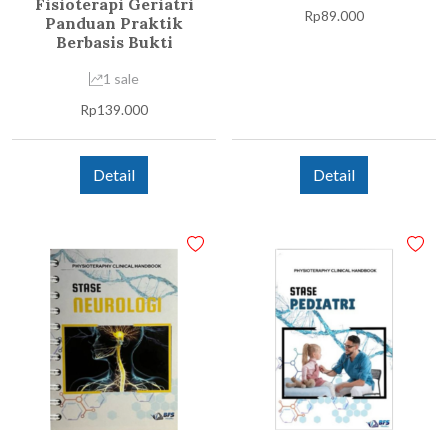
Fisioterapi Geriatri
Rp
89.000
Panduan Praktik
Berbasis Bukti
1 sale
Rp
139.000
Detail
Detail