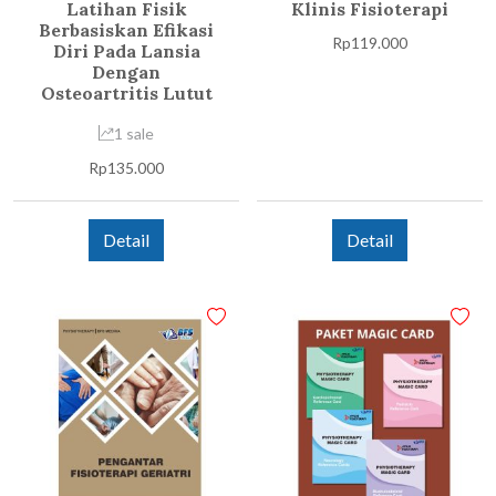
Latihan Fisik
Klinis Fisioterapi
Berbasiskan Efikasi
Rp
119.000
Diri Pada Lansia
Dengan
Osteoartritis Lutut
1 sale
Rp
135.000
Detail
Detail