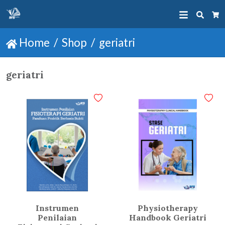
Searc
Ca
Home
Shop
geriatri
geriatri
Instrumen
Physiotherapy
Penilaian
Handbook Geriatri