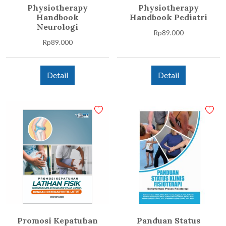
Physiotherapy
Physiotherapy
Handbook
Handbook Pediatri
Neurologi
Rp
89.000
Rp
89.000
Detail
Detail
Promosi Kepatuhan
Panduan Status