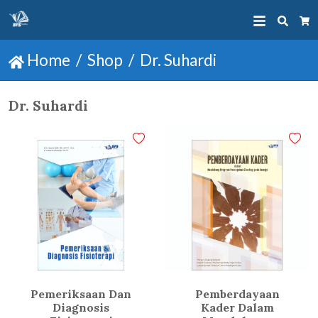
Searc
Ca
Home
Shop
Dr. Suhardi
Dr. Suhardi
Pemeriksaan Dan
Pemberdayaan
Diagnosis
Kader Dalam