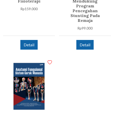
Fisioterapi
Mendukung
Program
Rp
159.000
Pencegahan
Stunting Pada
Remaja
Rp
99.000
Detail
Detail