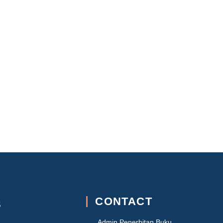
CONTACT
S
Admin Penerbitan Buku