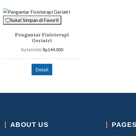
Suka! Simpan di Favorit
Pengantar Fisioterapi
Geriatri
Rp
160.000
Rp
144.000
Detail
ABOUT US
PAGE