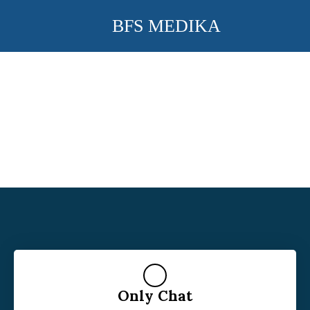
BFS MEDIKA
Only Chat